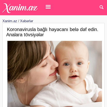
Xanim.az
/
Xəbərlər
Koronavirusla bağlı həyəcanı belə dəf edin.
Analara tövsiyələr