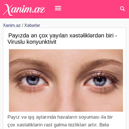
Xanim.az
/
Xəbərlər
Payızda ən çox yayılan xəstəliklərdən biri -
Viruslu konyunktivit
Payız və qış aylarında havaların soyuması ilə bir
çox xəstəliklərin rast gəlmə tezlikləri artır. Belə