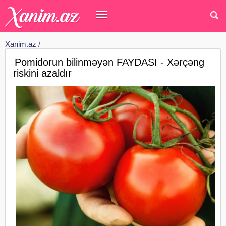
Xanim.az
/
Pomidorun bilinməyən FAYDASI - Xərçəng
riskini azaldır