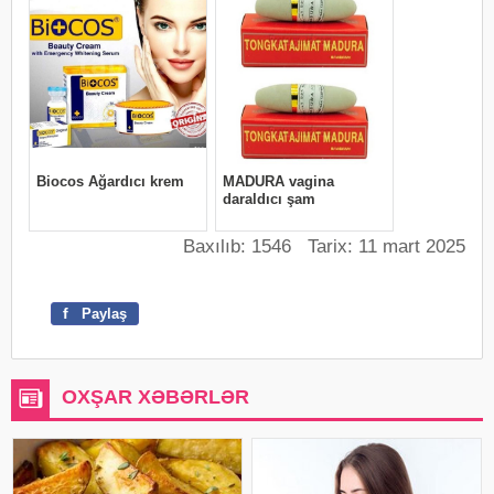
Baxılıb: 1546 Tarix: 11 mart 2025
f
Paylaş
OXŞAR XƏBƏRLƏR