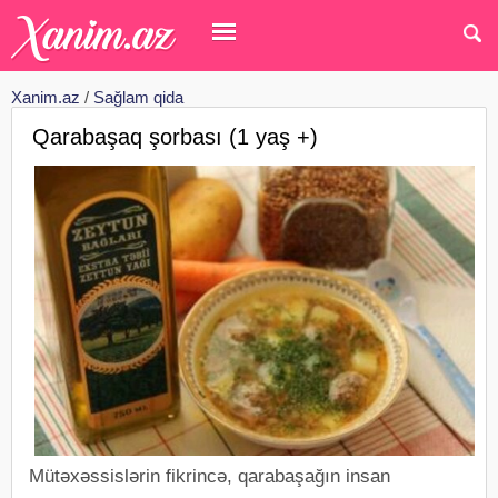
Xanim.az
/
Sağlam qida
Qarabaşaq şorbası (1 yaş +)
Mütəxəssislərin fikrincə, qarabaşağın insan