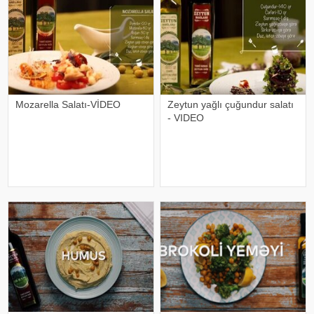
Mozarella Salatı-VİDEO
Zeytun yağlı çuğundur salatı
- VIDEO