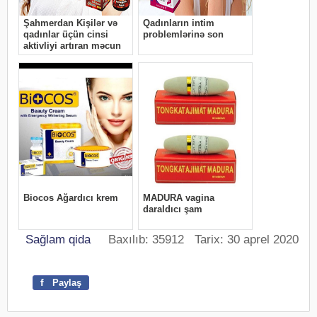
Sağlam qida
Baxılıb: 35912 Tarix: 30 aprel 2020
f
Paylaş