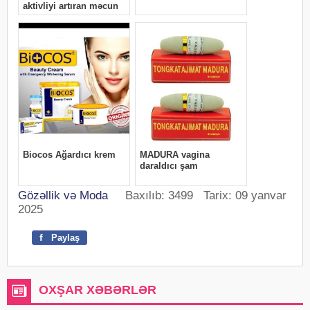
Gözəllik və Moda
Baxılıb: 3499 Tarix: 09 yanvar
2025
f
Paylaş
OXŞAR XƏBƏRLƏR