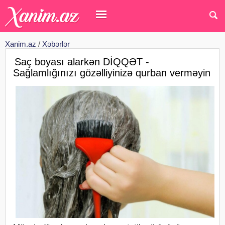
Xanim.az
/
Xəbərlər
Saç boyası alarkən DİQQƏT -
Sağlamlığınızı gözəlliyinizə qurban verməyin