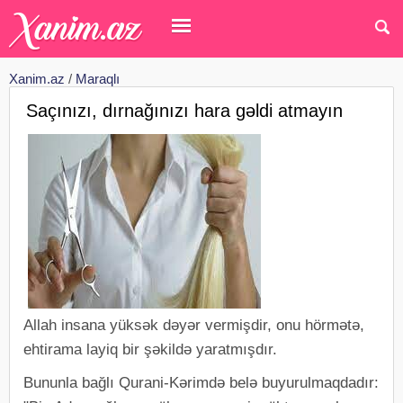
Xanim.az
/
Maraqlı
Saçınızı, dırnağınızı hara gəldi atmayın
Allah insana yüksək dəyər vermişdir, onu hörmətə,
ehtirama layiq bir şəkildə yaratmışdır.
Bununla bağlı Qurani-Kərimdə belə buyurulmaqdadır: