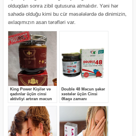
olduqdan sonra zibil qutusuna atmalıdır. Yəni hər
sahədə olduğu kimi bu cür məsələlərdə də dinimizin,
əxlaqımızın asan tərəfləri var.