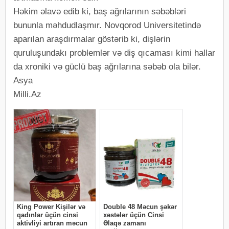
Həkim əlavə edib ki, baş ağrılarının səbəbləri
bununla məhdudlaşmır. Novqorod Universitetində
aparılan araşdırmalar göstərib ki, dişlərin
quruluşundakı problemlər və diş qıcaması kimi hallar
da xroniki və güclü baş ağrılarına səbəb ola bilər.
Asya
Milli.Az