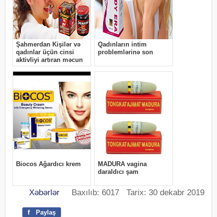
Xəbərlər
Baxılıb: 6017 Tarix: 30 dekabr 2019
f
Paylaş