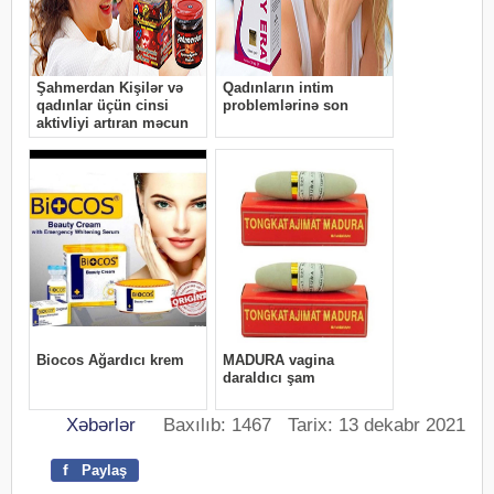
Xəbərlər
Baxılıb: 1467 Tarix: 13 dekabr 2021
f
Paylaş