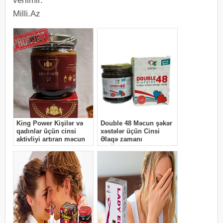
verilmir.
Milli.Az