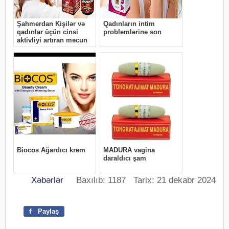
Xəbərlər
Baxılıb: 1187 Tarix: 21 dekabr 2024
f
Paylaş