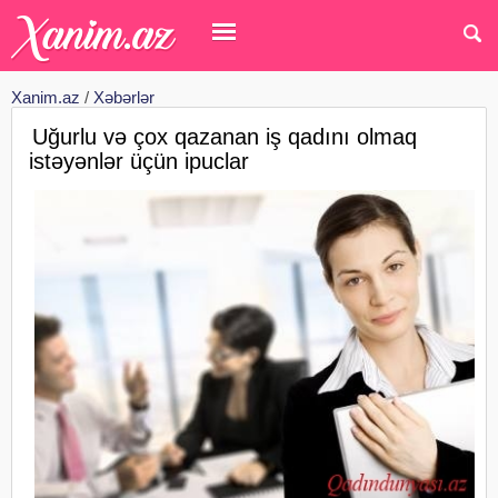
Xanim.az
/
Xəbərlər
Uğurlu və çox qazanan iş qadını olmaq
istəyənlər üçün ipuclar