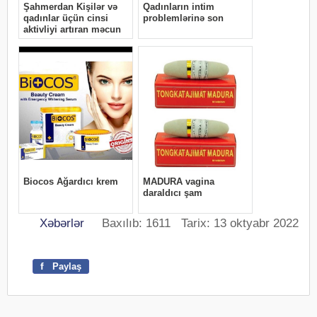
Xəbərlər
Baxılıb: 1611 Tarix: 13 oktyabr 2022
f
Paylaş