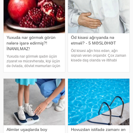
Yuxuda nar görmək görün
Öd kisəsi ağrıyanda nə
nələrə işarə edirmiş?!
etməli? - 5 MƏSLƏHƏT
İNANILMAZ!
Öd kisəsi ağrı hiss edən, ağrı
siqnalı verən orqandır. Çox zaman
Yuxuda nar görmək qadın üçün
kisədə daş olanda və iltihabi
ziyarət və mücevherata, kişi üçün
xəstəliklərdə ağrıyır. Kəskin
də övlada, dövlət məmurları üçün
pristuplarda ilk işiniz təcili yardım
terfie, zabitlər üçün əmrlərinin
çağırıb, xəstəxanaya çatmaqdır,
keçməsinə, kəndli üçün oktyabr
bu zaman hətta ağrıkəsic
bərəkətinə, tacir üçün çox quru,
xalq üçün yaxşı bir idarəy
Alimlər uşaqlarda boy
Hovuzdan istifadə zamanı ən