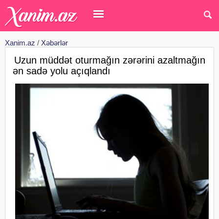
Xanim.az
/
Xəbərlər
Uzun müddət oturmağın zərərini azaltmağın
ən sadə yolu açıqlandı