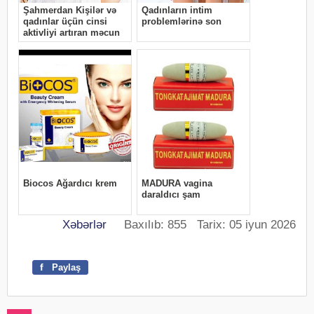
Xəbərlər
Baxılıb: 855 Tarix: 05 iyun 2026
f
Paylaş