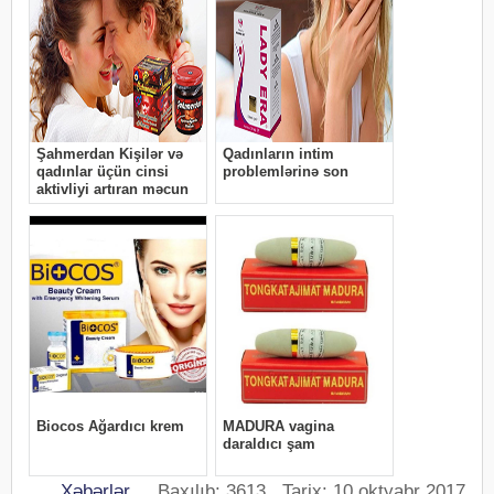
Xəbərlər
Baxılıb: 3613 Tarix: 10 oktyabr 2017