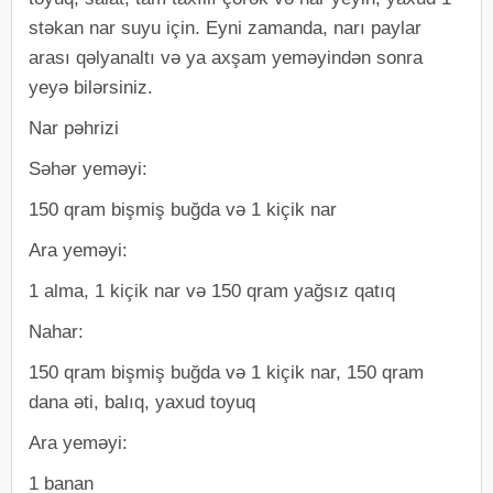
stəkan nar suyu için. Eyni zamanda, narı paylar
arası qəlyanaltı və ya axşam yeməyindən sonra
yeyə bilərsiniz.
Nar pəhrizi
Səhər yeməyi:
150 qram bişmiş buğda və 1 kiçik nar
Ara yeməyi:
1 alma, 1 kiçik nar və 150 ​​qram yağsız qatıq
Nahar:
150 qram bişmiş buğda və 1 kiçik nar, 150 qram
dana əti, balıq, yaxud toyuq
Ara yeməyi:
1 banan