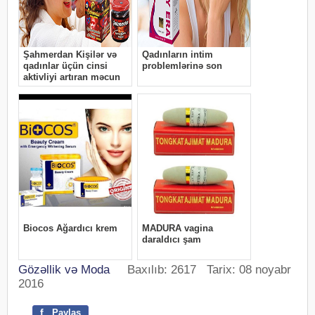
Gözəllik və Moda
Baxılıb: 2617 Tarix: 08 noyabr
2016
f
Paylaş