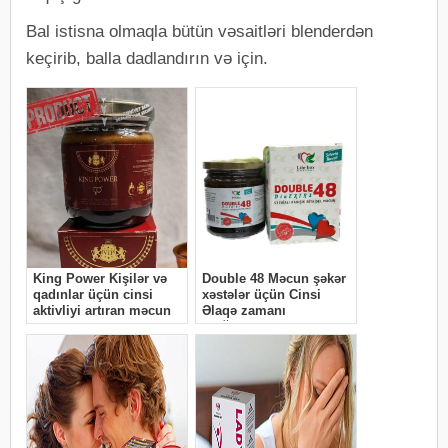
Bal istisna olmaqla bütün vəsaitləri blenderdən
keçirib, balla dadlandırın və için.