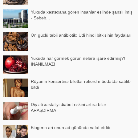
Yuxuda xəstəxana görən insanlar əslində şanslı imiş
- Səbəb...
Ən güclü təbii antibiotik: Udi hindi bitkisinin faydaları
Yuxuda nar görmək görün nələrə işarə edirmiş?!
İNANILMAZ!
Röyanın konsertinə biletlər rekord müddətdə satılıb
bitdi
Diş əti xəstəliyi diabet riskini artıra bilər -
ARAŞDIRMA
Blogerin əri onun ad günündə vəfat etdib