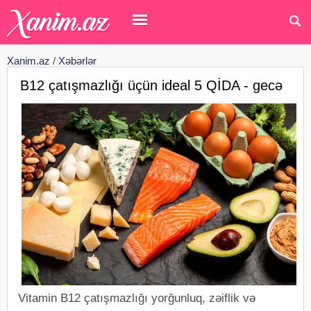
Xanim.az
/
Xəbərlər
B12 çatışmazlığı üçün ideal 5 QİDA - gecə
Vitamin B12 çatışmazlığı yorğunluq, zəiflik və