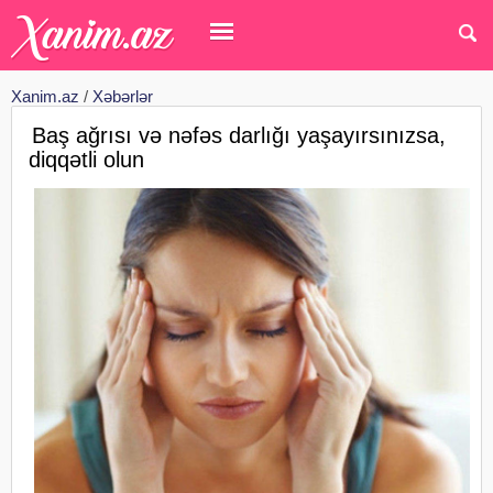
Xanim.az
/
Xəbərlər
Baş ağrısı və nəfəs darlığı yaşayırsınızsa,
diqqətli olun