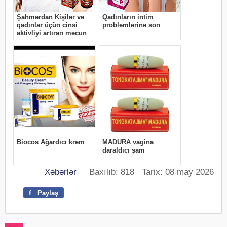
Xəbərlər
Baxılıb: 818 Tarix: 08 may 2026
f
Paylaş