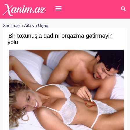
Xanim.az
/
Ailə və Uşaq
Bir toxunuşla qadını orqazma gətirməyin
yolu