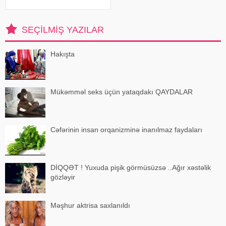
çox nəzarət problemi olan və
yüksək impulsivliyi olan
insanlarda rast gəlinir. Erkən
SEÇILMIŞ YAZILAR
uşaqlıq və yeniyetməli
Hakışta
Mükəmməl seks üçün yataqdakı QAYDALAR
Cəfərinin insan orqanizminə inanılmaz faydaları
DİQQƏT ! Yuxuda pişik görmüsüzsə ..Ağır xəstəlik
gözləyir
Məşhur aktrisa saxlanıldı