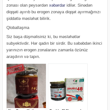
zonası olan peysərdən
xəbərdar
idilər. Sinədən
diqqəti ayırıb bu erogen zonaya diqqət ayırmağınızı
şiddətlə məsləhət bilirik.
Qloballaşma
Siz başa düşməlisiniz ki, bu məsləhətlər
subyektivdir. Hər qadın bir sirdir. Bu səbəbdən ikinci
yarınızın erogen zonalaranı zamanla özünüz
araşdırın və tapın.