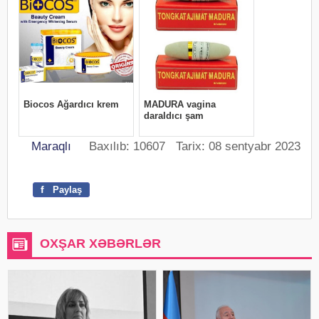
Maraqlı
Baxılıb: 10607 Tarix: 08 sentyabr 2023
f
Paylaş
OXŞAR XƏBƏRLƏR