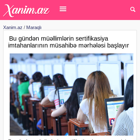
Xanim.az
/
Maraqlı
Bu gündən müəllimlərin sertifikasiya
imtahanlarının müsahibə mərhələsi başlayır