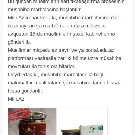
Bu gündən müəlimlərin sertifikatlaşdırma prosesinin
müsahibə mərhələsinə başlanılır.
Milli.Az
xəbər
verir ki, müsahibə mərhələsinə dair
Azərbaycan və rus bölmələri üzrə mövzular
avqustun 18-də müəllimlərin şəxsi kabinetlərinə
göndərilib.
Müəllimlər miq.edu.az saytı və ya portal.edu.az
platforması vasitəsilə hər iki bölmə üzrə müsahibə
mövzuları ilə tanış ola bilərlər.
Qeyd edək ki, müsahibə mərhələsi ilə bağlı
məlumatlar müəllimlərin şəxsi kabinetlərinə hissə-
hissə göndərilir.
Milli.Az