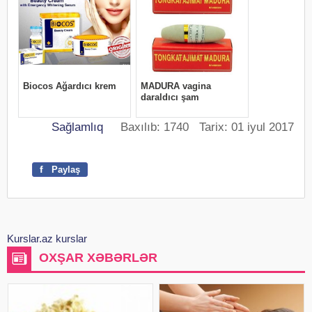
Sağlamlıq
Baxılıb: 1740 Tarix: 01 iyul 2017
f
Paylaş
Kurslar.az kurslar
OXŞAR XƏBƏRLƏR