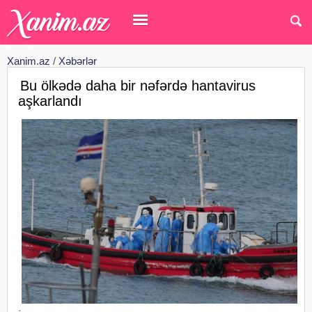
Xanim.az
/
Xəbərlər
Bu ölkədə daha bir nəfərdə hantavirus
aşkarlandı