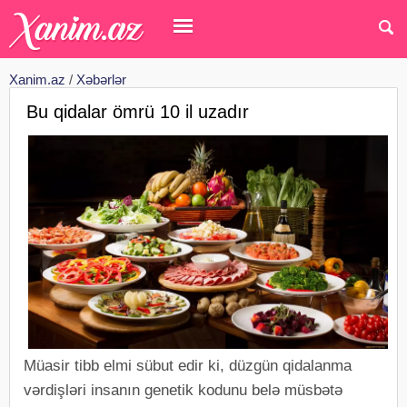
Xanim.az
/
Xəbərlər
Bu qidalar ömrü 10 il uzadır
Müasir tibb elmi sübut edir ki, düzgün qidalanma
vərdişləri insanın genetik kodunu belə müsbətə