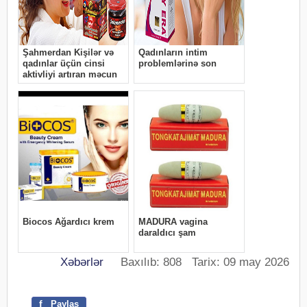
Xəbərlər
Baxılıb: 808 Tarix: 09 may 2026
f
Paylaş