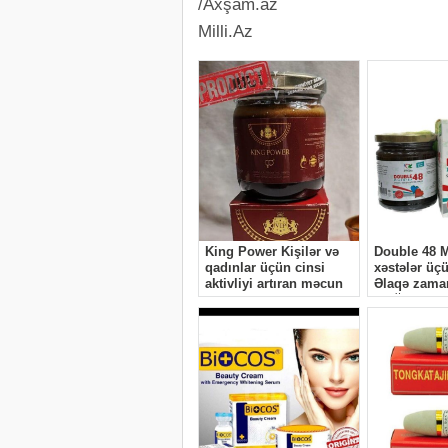
/Axşam.az
Milli.Az