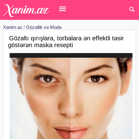
Xanim.az
/
Gözəllik və Moda
Gözaltı qırışlara, torbalara ən effektli təsir
göstərən maska resepti