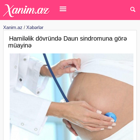
Xanim.az
/
Xəbərlər
Hamiləlik dövründə Daun sindromuna görə
müayinə