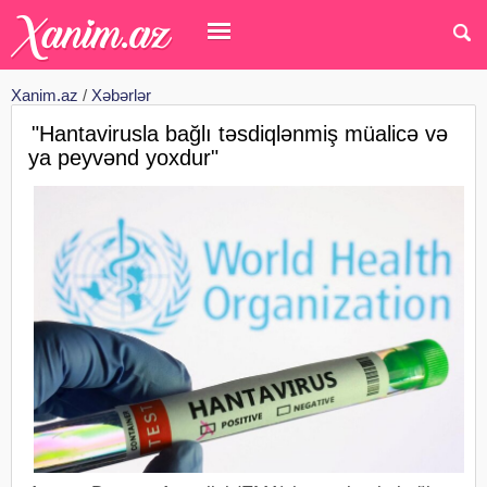
Xanim.az
/
Xəbərlər
"Hantavirusla bağlı təsdiqlənmiş müalicə və
ya peyvənd yoxdur"