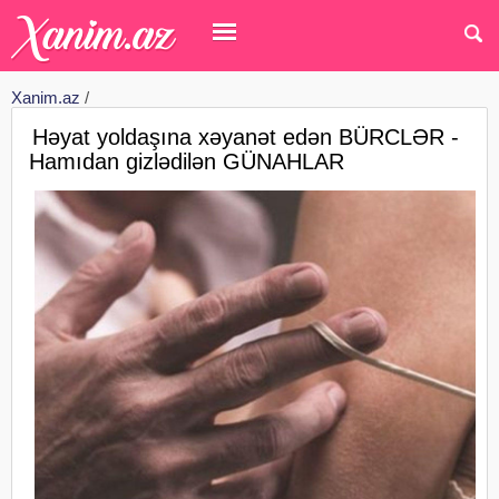
Xanim.az
/
Həyat yoldaşına xəyanət edən BÜRCLƏR -
Hamıdan gizlədilən GÜNAHLAR