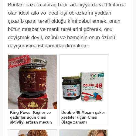
Bunları nəzərə alaraq bədii ədəbiyyatda və filmlərdə
olan ideal ailə və ideal kişi obrazlarını yaddan
çıxarıb qarşı tərəfi olduğu kimi qəbul etmək, onun
bütün müsbət və mənfi tərəflərini görərək, onu
dəyişmək deyil, özünü və həmçinin onun özünü
dəyişməsinə istiqamətləndirməkdir".