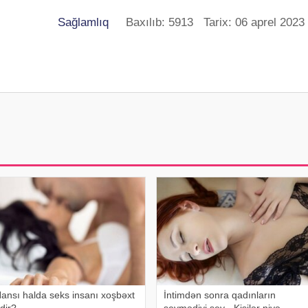
Sağlamlıq
Baxılıb: 5913 Tarix: 06 aprel 2023
ansı halda seks insanı xoşbəxt
İntimdən sonra qadınların