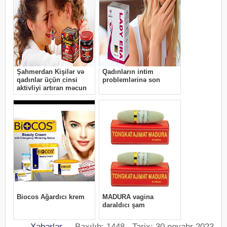
Xəbərlər
Baxılıb: 1448 Tarix: 30 noyabr 2023