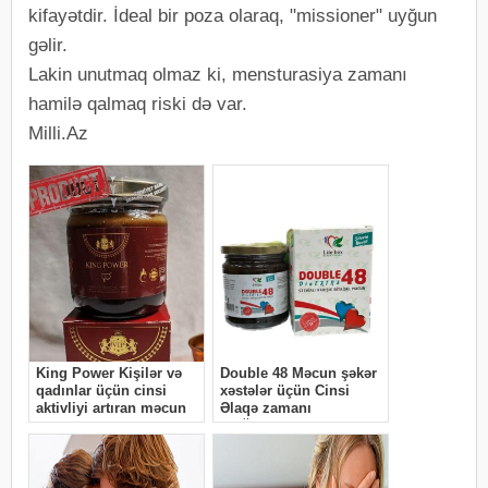
kifayətdir. İdeal bir poza olaraq, "missioner" uyğun
gəlir.
Lakin unutmaq olmaz ki, mensturasiya zamanı
hamilə qalmaq riski də var.
Milli.Az