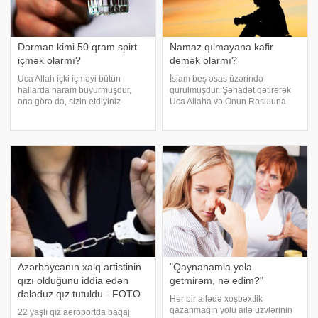
Dərman kimi 50 qram spirt
Namaz qılmayana kafir
içmək olarmı?
demək olarmı?
Uca Allah içki içməyi bütün
İslam beş əsas üzərində
hallarda haram buyurmuşdur,
qurulmuşdur. Şəhadət gətirərək
ona görə də, sizin etdiyiniz
Uca Allaha və Onun Rəsuluna
günahdır və tövbə etməlisiniz. "Ey
(salləllahu aleyhi və səlləm) iman
iman gətirənlər! Şübhəsiz ki,
gətirən şəxs İslama girmiş olur,
sərxoşedici (içki) də, qumar da,
amma bundan sonra ondan
(tapınmaq məqsədilə) dik
namaz, zəkat, oruc, həcc kimi
qoyulmu
vacib əməllər tələ
Azərbaycanın xalq artistinin
"Qaynanamla yola
qızı olduğunu iddia edən
getmirəm, nə edim?"
dələduz qız tutuldu - FOTO
Hər bir ailədə xoşbəxtlik
qazanmağın yolu ailə üzvlərinin
22 yaşlı qız aeroportda baqaj