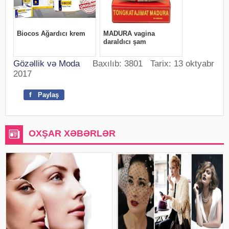
Gözəllik və Moda
Baxılıb: 3801 Tarix: 13 oktyabr
2017
f
Paylaş
OXŞAR XƏBƏRLƏR