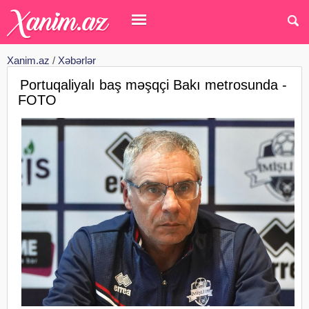
Xanim.az
/
Xəbərlər
Portuqaliyalı baş məşqçi Bakı metrosunda -
FOTO