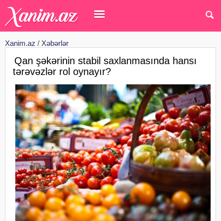
Xanim.az
/
Xəbərlər
Qan şəkərinin stabil saxlanmasında hansı
tərəvəzlər rol oynayır?