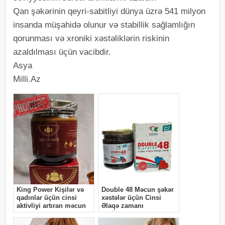
Qan şəkərinin qeyri-sabitliyi dünya üzrə 541 milyon
insanda müşahidə olunur və stabillik sağlamlığın
qorunması və xroniki xəstəliklərin riskinin
azaldılması üçün vacibdir.
Asya
Milli.Az