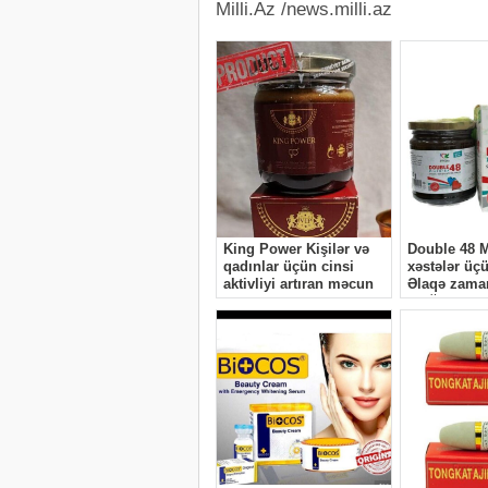
Milli.Az /news.milli.az