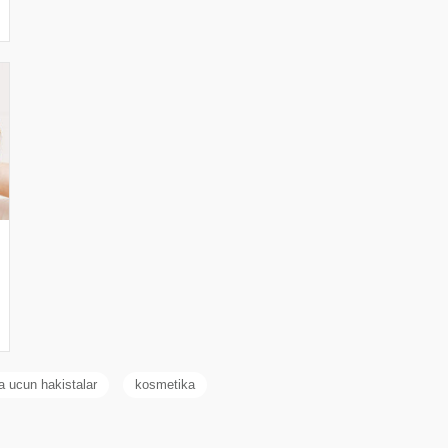
a ucun hakistalar
kosmetika