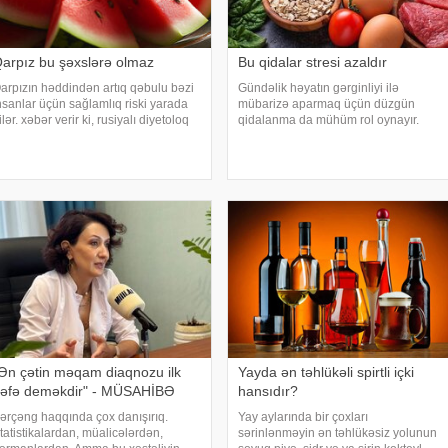
arpız bu şəxslərə olmaz
Bu qidalar stresi azaldır
arpızın həddindən artıq qəbulu bəzi
Gündəlik həyatın gərginliyi ilə
nsanlar üçün sağlamlıq riski yarada
mübarizə aparmaq üçün düzgün
ilər. xəbər verir ki, rusiyalı diyetoloq
qidalanma da mühüm rol oynayır.
lqa Yamilovanın sözlərinə görə,
axşam.az-a istinadən bildirir
üsusilə böyrək və şəkərli diabet
ki, orqanizmin kifayət qədər vitamin və
əstələri bu meyvəni ehtiyatla istehla
mineral alması stressin təsirlərini
azaltmağa kömək edə bilər
Ən çətin məqam diaqnozu ilk
Yayda ən təhlükəli spirtli içki
əfə deməkdir" - MÜSAHİBƏ
hansıdır?
ərçəng haqqında çox danışırıq.
Yay aylarında bir çoxları
tatistikalardan, müalicələrdən,
sərinlənməyin ən təhlükəsiz yolunun