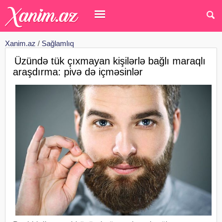
Xanim.az
/
Sağlamlıq
Üzündə tük çıxmayan kişilərlə bağlı maraqlı
araşdırma: pivə də içməsinlər