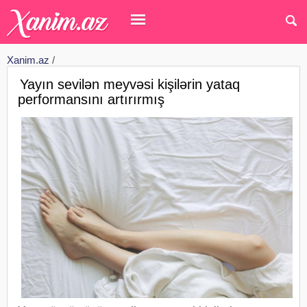
Xanim.az
/
Yayın sevilən meyvəsi kişilərin yataq
performansını artırırmış