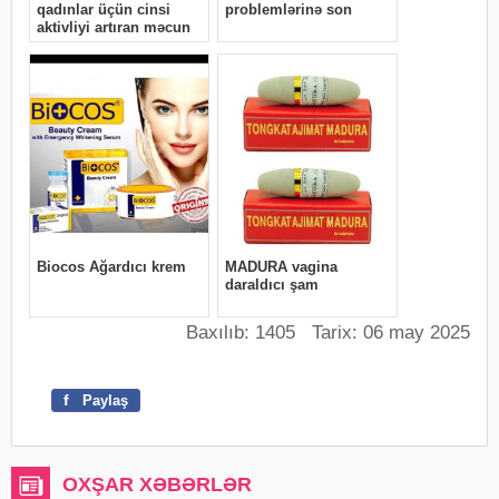
Baxılıb: 1405 Tarix: 06 may 2025
f
Paylaş
OXŞAR XƏBƏRLƏR