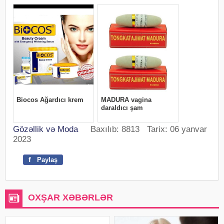
Gözəllik və Moda
Baxılıb: 8813 Tarix: 06 yanvar
2023
f
Paylaş
OXŞAR XƏBƏRLƏR