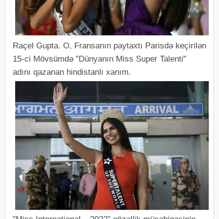
Raçel Gupta. O, Fransanın paytaxtı Parisdə keçirilən
15-ci Mövsümdə "Dünyanın Miss Super Talenti"
adını qazanan hindistanlı xanım.