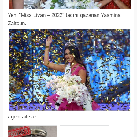
Yeni "Miss Livan – 2022" tacını qazanan Yasmina
Zaitoun.
/ gencaile.az