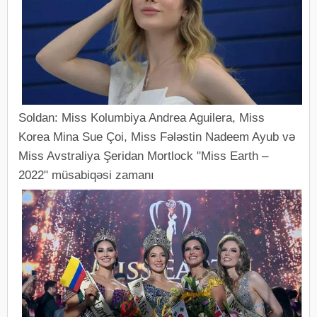
Soldan: Miss Kolumbiya Andrea Aguilera, Miss
Korea Mina Sue Çoi, Miss Fələstin Nadeem Ayub və
Miss Avstraliya Şeridan Mortlock "Miss Earth –
2022" müsabiqəsi zamanı