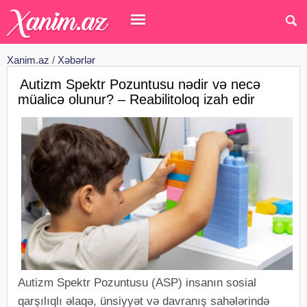
Xanim.az
/
Xəbərlər
Autizm Spektr Pozuntusu nədir və necə
müalicə olunur? – Reabilitoloq izah edir
Autizm Spektr Pozuntusu (ASP) insanın sosial
qarşılıqlı əlaqə, ünsiyyət və davranış sahələrində