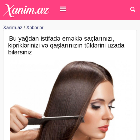
Xanim.az
/
Xəbərlər
Bu yağdan istifadə eməklə saçlarınızı,
kipriklərinizi və qaşlarınızın tüklərini uzada
bilərsiniz