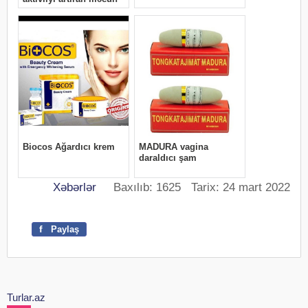
Xəbərlər
Baxılıb: 1625 Tarix: 24 mart 2022
f
Paylaş
Turlar.az