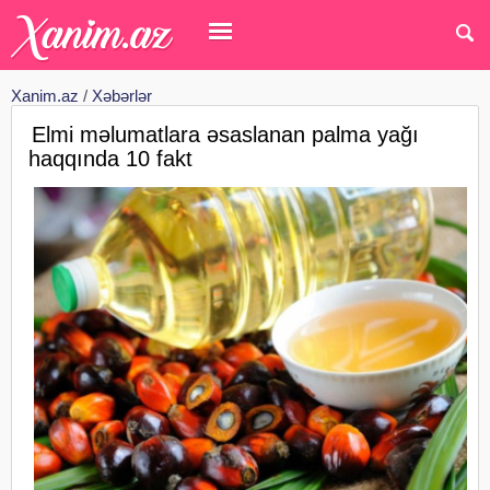
Xanim.az
/
Xəbərlər
Elmi məlumatlara əsaslanan palma yağı
haqqında 10 fakt