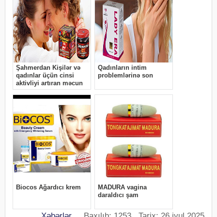
Xəbərlər
Baxılıb: 1253 Tarix: 26 iyul 2025