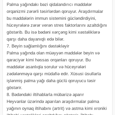
Palma yağındakı bəzi qidalandırıcı maddələr
orqanizmi zərərli təsirlərdən qoruyur. Araşdırmalar
bu maddələrin immun sistemini gücləndirdiyini,
hüceyrələrə zərər verən stres faktorlarını azaltdığını
göstərib. Bu isə bədəni xərçəng kimi xəstəliklərə
qarşı daha dayanıqlı edə bilər.
7. Beyin sağlamlığını dəstəkləyir
Palma yağında olan müəyyən maddələr beyin və
qaraciyər kimi həssas orqanları qoruyur. Bu
maddələr asanlıqla sorulur və hüceyrələri
zədələnməyə qarşı müdafiə edir. Xüsusi üsullarla
işlənmiş palma yağı daha güclü qoruyucu təsir
göstərir.
8. Bədəndəki iltihablarla mübarizə aparır
Heyvanlar üzərində aparılan araşdırmalar palma
yağının oynaq iltihabını (artrit) və astma kimi xroniki