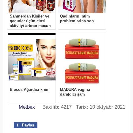
Mətbəx
Baxılıb: 4217 Tarix: 10 oktyabr 2021
f
Paylaş