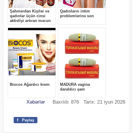
Xəbərlər
Baxılıb: 876 Tarix: 21 iyun 2026
f
Paylaş