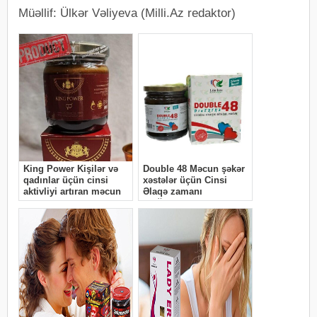
Müəllif: Ülkər Vəliyeva (Milli.Az redaktor)