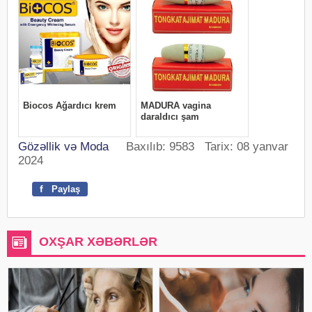
Gözəllik və Moda
Baxılıb: 9583 Tarix: 08 yanvar
2024
f
Paylaş
OXŞAR XƏBƏRLƏR