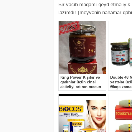
Bir vacib məqamı qeyd etməliyik
lazımdır (meyvənin nahamar qabı