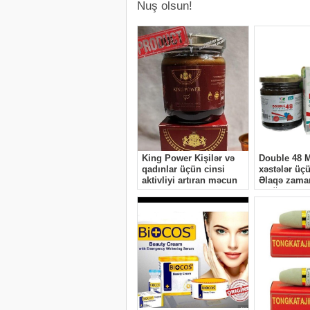
Nuş olsun!