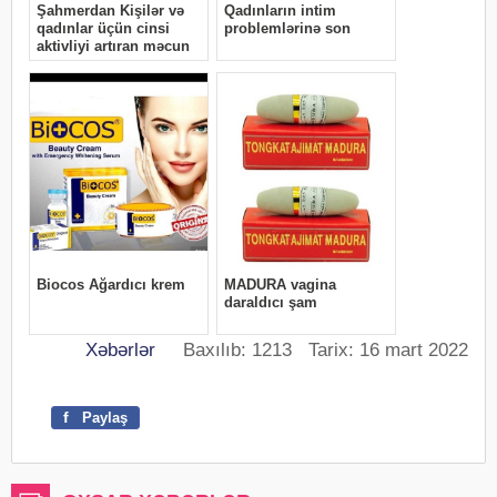
Xəbərlər
Baxılıb: 1213 Tarix: 16 mart 2022
f
Paylaş